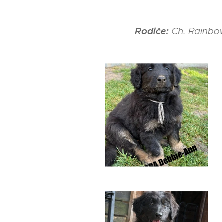
Rodiče:
Ch. Rainbow