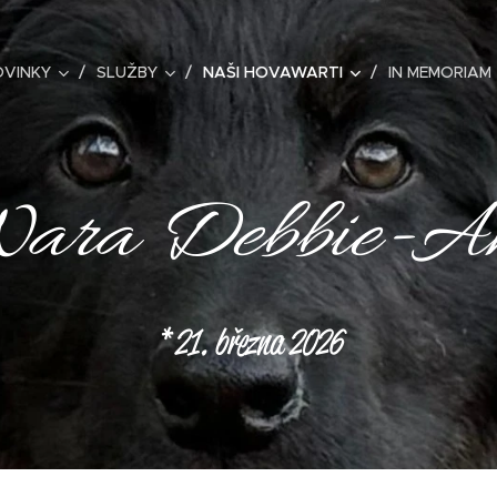
OVINKY
SLUŽBY
NAŠI HOVAWARTI
IN MEMORIAM
ara Debbie-A
* 21. března 2026