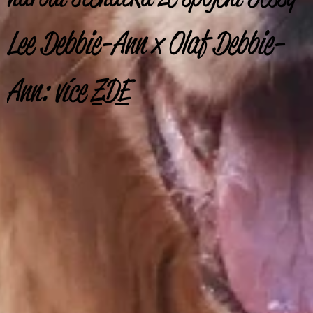
Lee Debbie-Ann x Olaf Debbie-
Ann: více
ZDE