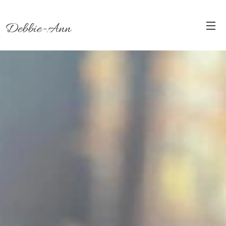
Debbie-Ann