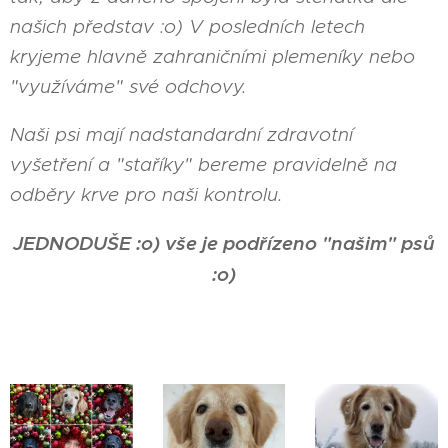
našich představ :o) V posledních letech
kryjeme hlavně zahraničními plemeníky nebo
"využíváme" své odchovy.
Naši psi mají nadstandardní zdravotní
vyšetření a "staříky" bereme pravidelně na
odběry krve pro naši kontrolu.
JEDNODUŠE :o) vše je podřízeno "našim" psů
:o)