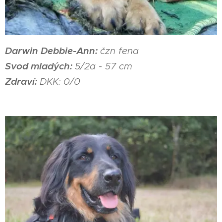
Darwin Debbie-Ann:
čzn fena
Svod mladých:
5/2a - 57 cm
Zdraví:
DKK: 0/0