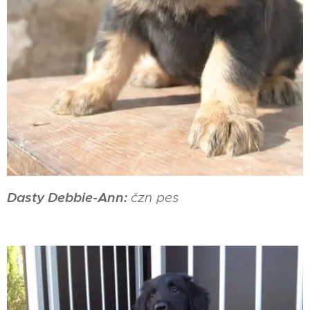
Dasty Debbie-Ann:
čzn pes