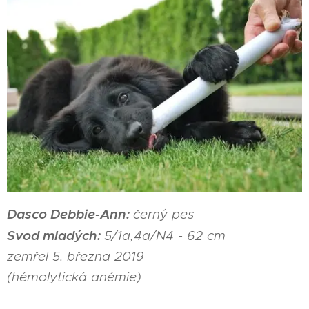
Dasco Debbie-Ann:
černý pes
Svod mladých:
5/1a,4a/N4 - 62 cm
zemřel 5. března 2019
(hémolytická anémie)