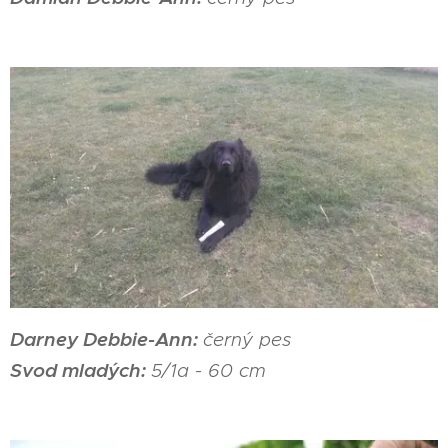
Darney Debbie-Ann:
černý pes
Svod mladých:
5/1a - 60 cm